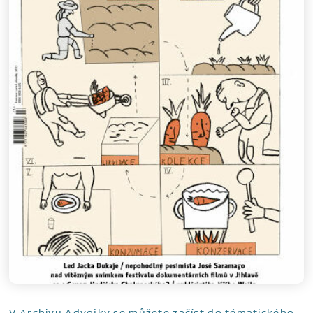
V Archivu Advojky se můžete začíst do tématického