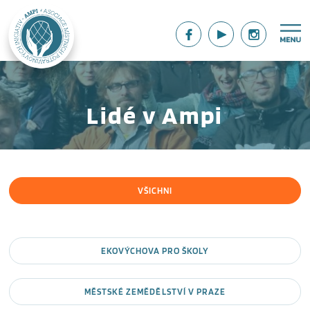
Lidé v Ampi
VŠICHNI
EKOVÝCHOVA PRO ŠKOLY
MĚSTSKÉ ZEMĚDĚLSTVÍ V PRAZE