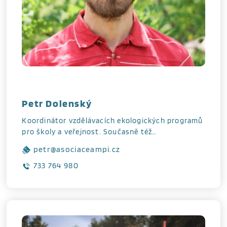
Petr Dolenský
Koordinátor vzdělávacích ekologických programů
pro školy a veřejnost. Současně též…
petr@asociaceampi.cz
733 764 980