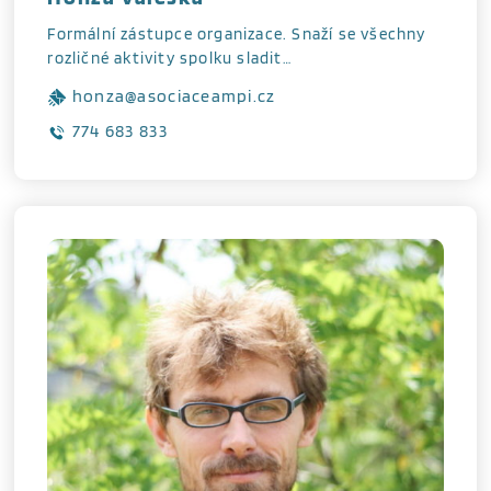
Formální zástupce organizace. Snaží se všechny
rozličné aktivity spolku sladit…
honza@asociaceampi.cz
774 683 833