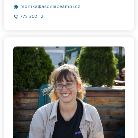
monika@asociaceampi.cz
775 202 121