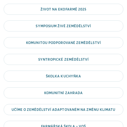
ŽIVOT NA EKOFARMĚ 2025
SYMPOSIUM ŽIVÉ ZEMĚDĚLSTVÍ
KOMUNITOU PODPOROVANÉ ZEMĚDĚLSTVÍ
SYNTROPICKÉ ZEMĚDĚLSTVÍ
ŠKOLKA KUCHYŇKA
KOMUNITNÍ ZAHRADA
UČÍME O ZEMĚDĚLSTVÍ ADAPTOVANÉM NA ZMĚNU KLIMATU
FARMÁŘSKÁ ŠKOLA – VOŠ