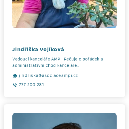
Jindřiška Vojíková
Vedoucí kanceláře AMPI. Pečuje o pořádek a
administrativní chod kanceláře…
jindriska@asociaceampi.cz
777 200 281