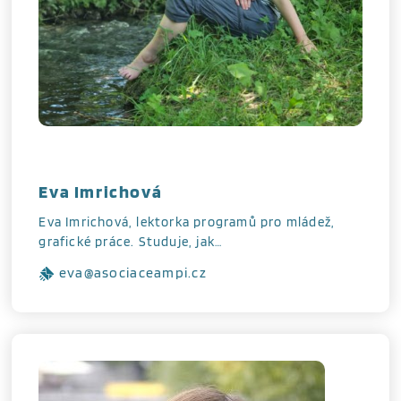
Eva Imrichová
Eva Imrichová, lektorka programů pro mládež,
grafické práce. Studuje, jak…
eva@asociaceampi.cz