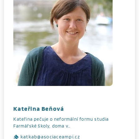
Kateřina Beňová
Kateřina pečuje o neformální formu studia
Farmářské školy, doma v…
katkab@asociaceampi.cz