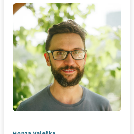
Honza Valeška