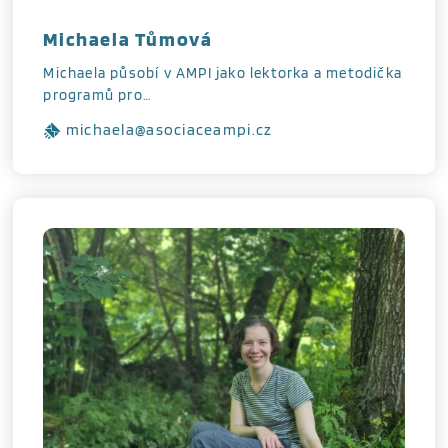
Michaela Tůmová
Michaela působí v AMPI jako lektorka a metodička
programů pro…
michaela@asociaceampi.cz