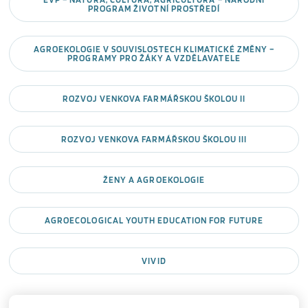
PROGRAM ŽIVOTNÍ PROSTŘEDÍ
AGROEKOLOGIE V SOUVISLOSTECH KLIMATICKÉ ZMĚNY –
PROGRAMY PRO ŽÁKY A VZDĚLAVATELE
ROZVOJ VENKOVA FARMÁŘSKOU ŠKOLOU II
ROZVOJ VENKOVA FARMÁŘSKOU ŠKOLOU III
ŽENY A AGROEKOLOGIE
AGROECOLOGICAL YOUTH EDUCATION FOR FUTURE
VIVID