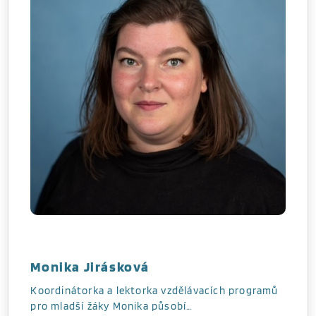
Monika Jirásková
Koordinátorka a lektorka vzdělávacích programů
pro mladší žáky Monika působí…