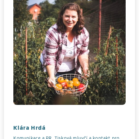
Klára Hrdá
Komunikace a PR. Tisková mluvčí a kontakt pro