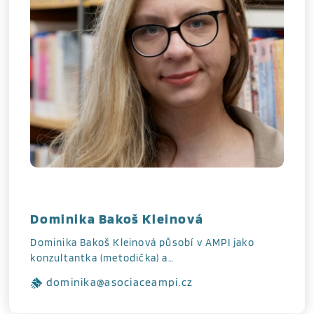
Dominika Bakoš Kleinová
Dominika Bakoš Kleinová působí v AMPI jako
konzultantka (metodička) a…
dominika@asociaceampi.cz