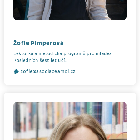
Žofie Pimperová
Lektorka a metodička programů pro mládež.
Posledních šest let učí…
zofie@asociaceampi.cz