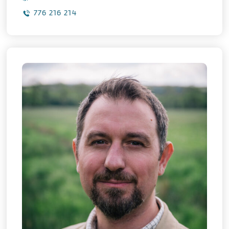
776 216 214