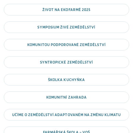
ŽIVOT NA EKOFARMĚ 2025
SYMPOSIUM ŽIVÉ ZEMĚDĚLSTVÍ
KOMUNITOU PODPOROVANÉ ZEMĚDĚLSTVÍ
SYNTROPICKÉ ZEMĚDĚLSTVÍ
ŠKOLKA KUCHYŇKA
KOMUNITNÍ ZAHRADA
UČÍME O ZEMĚDĚLSTVÍ ADAPTOVANÉM NA ZMĚNU KLIMATU
FARMÁŘSKÁ ŠKOLA – VOŠ