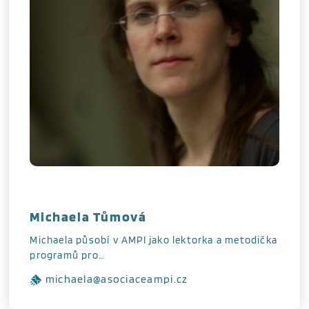
Michaela Tůmová
Michaela působí v AMPI jako lektorka a metodička
programů pro…
michaela@asociaceampi.cz