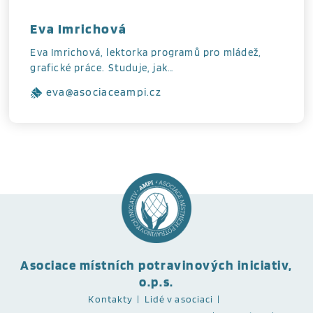
Eva Imrichová
Eva Imrichová, lektorka programů pro mládež,
grafické práce. Studuje, jak…
eva@asociaceampi.cz
Asociace místních potravinových iniciativ,
o.p.s.
Kontakty
Lidé v asociaci