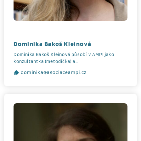
Dominika Bakoš Kleinová
Dominika Bakoš Kleinová působí v AMPI jako
konzultantka (metodička) a…
dominika@asociaceampi.cz