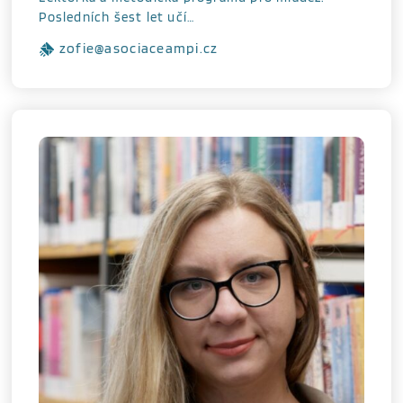
Posledních šest let učí…
zofie@asociaceampi.cz