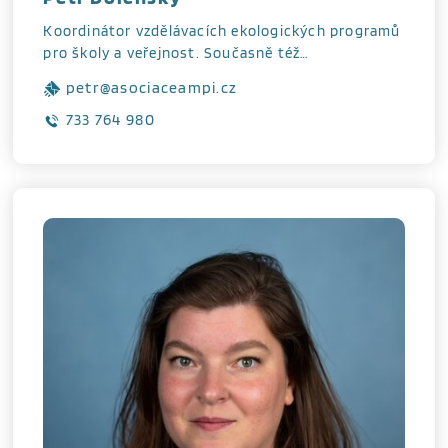
Koordinátor vzdělávacích ekologických programů
pro školy a veřejnost. Současně též…
petr@asociaceampi.cz
733 764 980