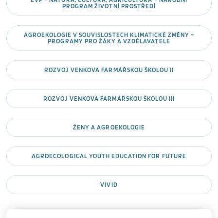
PROGRAM ŽIVOTNÍ PROSTŘEDÍ
AGROEKOLOGIE V SOUVISLOSTECH KLIMATICKÉ ZMĚNY –
PROGRAMY PRO ŽÁKY A VZDĚLAVATELE
ROZVOJ VENKOVA FARMÁŘSKOU ŠKOLOU II
ROZVOJ VENKOVA FARMÁŘSKOU ŠKOLOU III
ŽENY A AGROEKOLOGIE
AGROECOLOGICAL YOUTH EDUCATION FOR FUTURE
VIVID