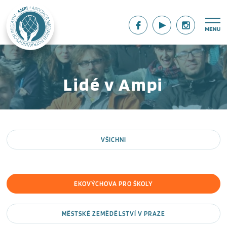
Lidé v Ampi
VŠICHNI
EKOVÝCHOVA PRO ŠKOLY
MĚSTSKÉ ZEMĚDĚLSTVÍ V PRAZE