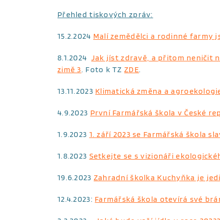
Přehled tiskových zpráv:
15.2.2024
Malí zemědělci a rodinné farmy 
8.1.2024
Jak jíst zdravě, a přitom neničit
zimě 3
. Foto k TZ
ZDE
.
13.11.2023
Klimatická změna a agroekologie
4.9.2023
První Farmářská škola v České r
1.9.2023
1. září 2023 se Farmářská škola 
1.8.2023
Setkejte se s vizionáři ekologic
19.6.2023
Zahradní školka Kuchyňka je jed
12.4.2023:
Farmářská škola otevírá své brá