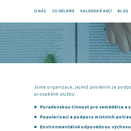
O NÁS
CO DĚLÁME
KALENDÁŘ AKCÍ
BLOG
Jsme organizace, jejímž posláním je podpor
prospěšné služby:
Poradenskou činnost pro zemědělce a s
Popularizaci a podporu místních potra
Environmentálně odpovědnou výchovu