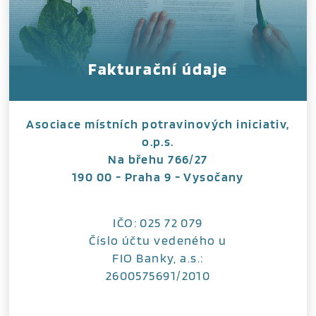
Fakturační údaje
Asociace místních potravinových iniciativ,
o.p.s.
Na břehu 766/27
190 00 - Praha 9 - Vysočany
IČO: 025 72 079
Číslo účtu vedeného u
FIO Banky, a.s.:
2600575691/2010