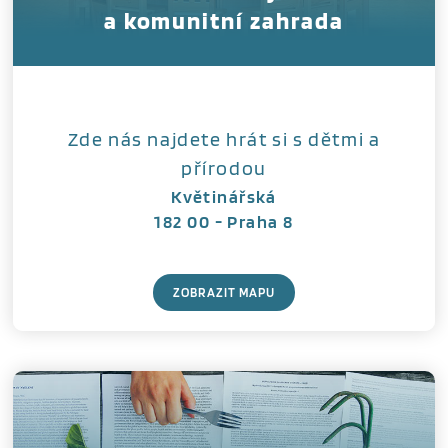
a komunitní zahrada
Zde nás najdete hrát si s dětmi a
přírodou
Květinářská
182 00 - Praha 8
ZOBRAZIT MAPU