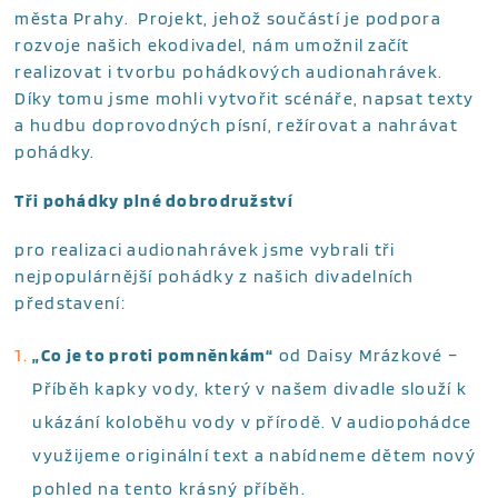
města Prahy. Projekt, jehož součástí je podpora
rozvoje našich ekodivadel, nám umožnil začít
realizovat i tvorbu pohádkových audionahrávek.
Díky tomu jsme mohli vytvořit scénáře, napsat texty
a hudbu doprovodných písní, režírovat a nahrávat
pohádky.
Tři pohádky plné dobrodružství
pro realizaci audionahrávek jsme vybrali tři
nejpopulárnější pohádky z našich divadelních
představení:
„Co je to proti pomněnkám“
od Daisy Mrázkové –
Příběh kapky vody, který v našem divadle slouží k
ukázání koloběhu vody v přírodě. V audiopohádce
využijeme originální text a nabídneme dětem nový
pohled na tento krásný příběh.