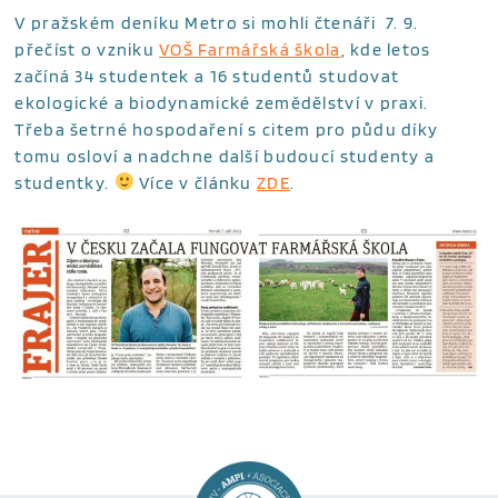
V pražském deníku Metro si mohli čtenáři 7. 9.
přečíst o vzniku
VOŠ Farmářská škola
, kde letos
začíná 34 studentek a 16 studentů studovat
ekologické a biodynamické zemědělství v praxi.
Třeba šetrné hospodaření s citem pro půdu díky
tomu osloví a nadchne další budoucí studenty a
studentky.
Více v článku
ZDE
.