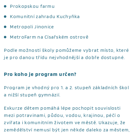
Prokopskou farmu
Komunitní zahradu Kuchyňka
Metropoli Jinonice
MetroFarm na Císařském ostrově
Podle možností školy pomůžeme vybrat místo, které
je pro danou třídu nejvhodnější a dobře dostupné.
Pro koho je program určen?
Program je vhodný pro 1. a 2. stupeň základních škol
a nižší stupeň gymnázií.
Exkurze dětem pomáhá lépe pochopit souvislosti
mezi potravinami, půdou, vodou, krajinou, péčí o
zvířata i komunitním životem ve městě. Ukazuje, že
zemědělství nemusí být jen někde daleko za městem,