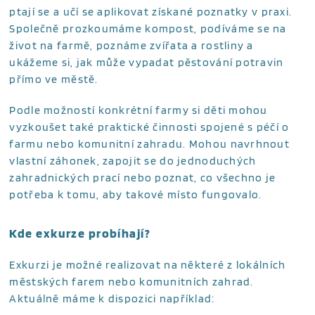
ptají se a učí se aplikovat získané poznatky v praxi.
Společně prozkoumáme kompost, podíváme se na
život na farmě, poznáme zvířata a rostliny a
ukážeme si, jak může vypadat pěstování potravin
přímo ve městě.
Podle možností konkrétní farmy si děti mohou
vyzkoušet také praktické činnosti spojené s péčí o
farmu nebo komunitní zahradu. Mohou navrhnout
vlastní záhonek, zapojit se do jednoduchých
zahradnických prací nebo poznat, co všechno je
potřeba k tomu, aby takové místo fungovalo.
Kde exkurze probíhají?
Exkurzi je možné realizovat na některé z lokálních
městských farem nebo komunitních zahrad.
Aktuálně máme k dispozici například: