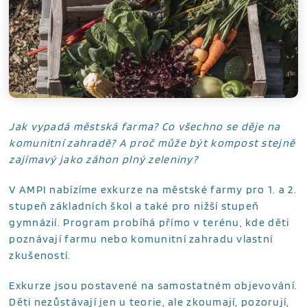
Jak vypadá městská farma? Co všechno se děje na
komunitní zahradě? A proč může být kompost stejně
zajímavý jako záhon plný zeleniny?
V AMPI nabízíme exkurze na městské farmy pro 1. a 2.
stupeň základních škol a také pro nižší stupeň
gymnázií. Program probíhá přímo v terénu, kde děti
poznávají farmu nebo komunitní zahradu vlastní
zkušeností.
Exkurze jsou postavené na samostatném objevování.
Děti nezůstávají jen u teorie, ale zkoumají, pozorují,