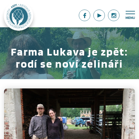
Farma Lukava je zpět:
rodí se noví zelináři