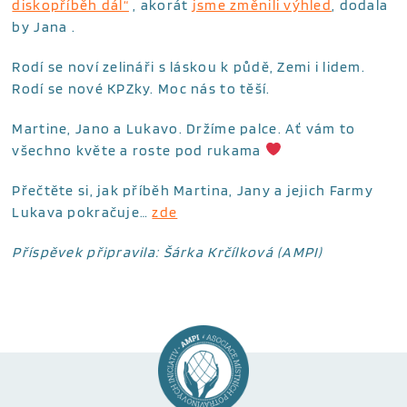
diskopříběh dál“
, akorát
jsme změnili výhled
, dodala
by Jana .
Rodí se noví zelináři s láskou k půdě, Zemi i lidem.
Rodí se nové KPZky. Moc nás to těší.
Martine, Jano a Lukavo. Držíme palce. Ať vám to
všechno květe a roste pod rukama
Přečtěte si, jak příběh Martina, Jany a jejich Farmy
Lukava pokračuje…
zde
Příspěvek připravila: Šárka Krčílková (AMPI)