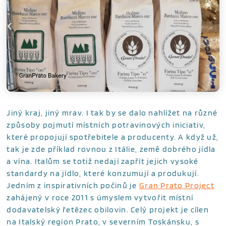
Jiný kraj, jiný mrav. I tak by se dalo nahlížet na různé
způsoby pojmutí místních potravinových iniciativ,
které propojují spotřebitele a producenty. A když už,
tak je zde příklad rovnou z Itálie, země dobrého jídla
a vína. Italům se totiž nedají zapřít jejich vysoké
standardy na jídlo, které konzumují a produkují.
Jedním z inspirativních počinů je
Gran Prato Project
zahájený v roce 2011 s úmyslem vytvořit místní
dodavatelský řetězec obilovin. Celý projekt je cílen
na Italský region Prato, v severním Toskánsku, s