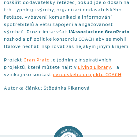
rozšířit dodavatelský řetězec, pokud jde o dosah na
trh, typologii výroby, organizaci dodavatelského
řetězce, vybavení, komunikaci a informování
spotřebitelů a větší zapojení a angažovanost
výrobců. Prozatím se však
L’Associazione GranPrato
rozhodla připojit ke konsorciu COACH aby se mohli
Italové nechat inspirovat zas nějakým jiným krajem.
Projekt
Gran Prato
je jedním z inspirativních
projektů, které můžete najít v
Living Library
. Ta
vzniká jako součást
evropského projektu COACH
.
Autorka článku: Štěpánka Rikanová