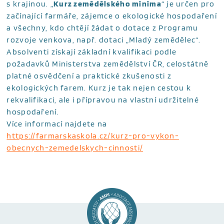
s krajinou. „
Kurz zemědělského minima
“ je určen pro
začínající farmáře, zájemce o ekologické hospodaření
a všechny, kdo chtějí žádat o dotace z Programu
rozvoje venkova, např. dotaci „Mladý zemědělec“.
Absolventi získají základní kvalifikaci podle
požadavků Ministerstva zemědělství ČR, celostátně
platné osvědčení a praktické zkušenosti z
ekologických farem. Kurz je tak nejen cestou k
rekvalifikaci, ale i přípravou na vlastní udržitelné
hospodaření.
Více informací najdete na
https://farmarskaskola.cz/kurz-pro-vykon-
obecnych-zemedelskych-cinnosti/