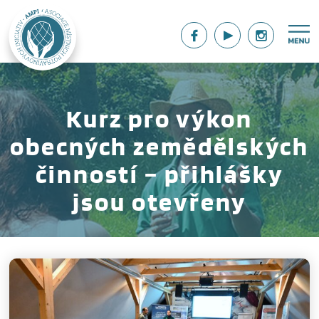
Kurz pro výkon
obecných zemědělských
činností – přihlášky
jsou otevřeny