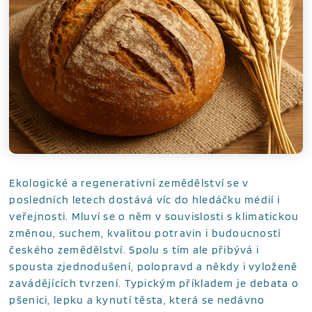
Ekologické a regenerativní zemědělství se v
posledních letech dostává víc do hledáčku médií i
veřejnosti. Mluví se o něm v souvislosti s klimatickou
změnou, suchem, kvalitou potravin i budoucností
českého zemědělství. Spolu s tím ale přibývá i
spousta zjednodušení, polopravd a někdy i vyloženě
zavádějících tvrzení. Typickým příkladem je debata o
pšenici, lepku a kynutí těsta, která se nedávno