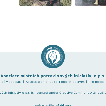
Asociace místních potravinových iniciativ, o.p.s.
Lidé v asociaci
Association of Local Food Initiatives
Pro média
ch iniciativ, o.p.s. is licensed under
Creative Commons Attributio
Web vytvořila