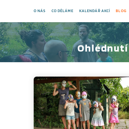
O NÁS
CO DĚLÁME
KALENDÁŘ AKCÍ
BLOG
Ohlédnutí