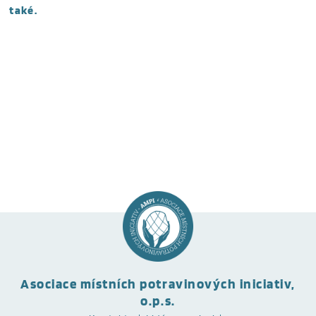
také.
Asociace místních potravinových iniciativ,
o.p.s.