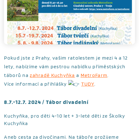
Pokud jste z Prahy, vašim ratolestem je mezi 4 a 12
lety, nabízíme vám pestrou nabídku příměstských
táborů na
zahradě
Kuchyňka
a
MetroFarm
.
Více informací a přihlášky
TUDY
.
8.7.-12.7. 2024 /
Tábor divadelní
Kuchyňka, pro děti 4-10 let + 3-leté děti ze Školky
Kuchyňka
Aneb cesta za divočinami. Na táboře prožijeme