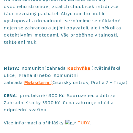
ovocného stromoví, žížalích chodbiček i strdí včel
řádil neznámý pachatel. Abychom ho mohli
vystopovat a dopadnout, seznámíme se důkladně
nejen se zahradou a jejími obyvateli, ale i několika
detektivními metodami. Vše proběhne v tajnosti,
takže ani muk.
MÍSTA:
Komunitní zahrada
Kuchyňka
(Květinářská
ulice, Praha 8) nebo Komunitní
zahrada
Metrofarm
(
Císařský ostrov, Praha 7 – Troja)
CENA:
předběžně 4300 Kč. Sourozenec a děti ze
Zahradní školky 3900 Kč. Cena zahrnuje oběd a
odpolední svačinu.
Více informací a přihlášky
TUDY
.