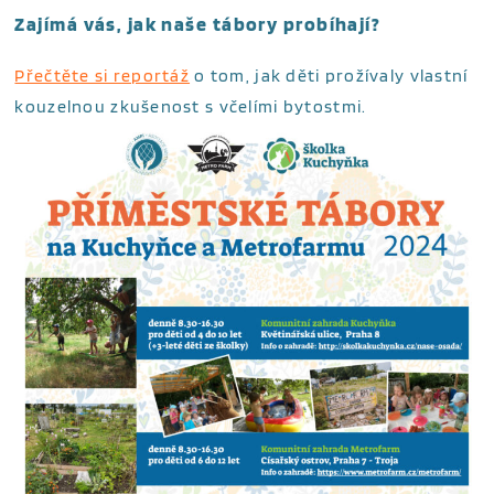
Zajímá vás, jak naše tábory probíhají?
Přečtěte si reportáž
o tom, jak děti prožívaly vlastní
kouzelnou zkušenost s včelími bytostmi.