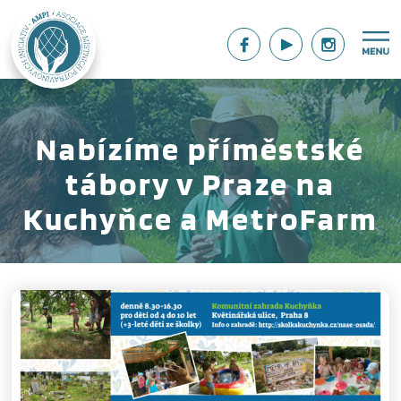
Nabízíme příměstské
tábory v Praze na
Kuchyňce a MetroFarm