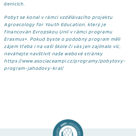
denících.
Pobyt se konal v rámci vzdělávacího projektu
Agroecology for Youth Education, který je
financován Evropskou Unií v rámci programu
Erasmus+. Pokud byste o podobný program měli
zájem třeba i na vaší škole či vás jen zajímalo víc,
neváhejte navštívit naše webové stránky
https://www.asociaceampi.cz/programy/pobytovy-
program-jahodovy-kral/