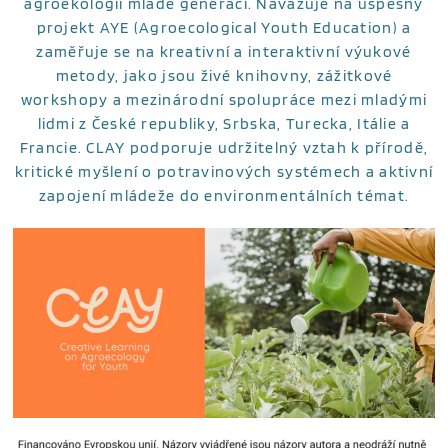
agroekologii mladé generaci. Navazuje na úspěšný
projekt AYE (Agroecological Youth Education) a
zaměřuje se na kreativní a interaktivní výukové
metody, jako jsou živé knihovny, zážitkové
workshopy a mezinárodní spolupráce mezi mladými
lidmi z České republiky, Srbska, Turecka, Itálie a
Francie. CLAY podporuje udržitelný vztah k přírodě,
kritické myšlení o potravinových systémech a aktivní
zapojení mládeže do environmentálních témat.