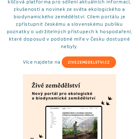
klíčová platforma pro sdílení aktuálních informací,
zkušeností a novinek ze světa ekologického a
biodynamického zemědělství. Cílem portálu je
zpřístupnit českému a slovenskému publiku
poznatky o udržitelných přístupech k hospodaření,
které doposud v podobné míře v Česku dostupné
nebyly.
Více najdete na
ZIVEZEMEDELSTVI.CZ