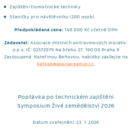
Zajištění tlumočnické techniky
Staničky pro návštěvníky (200 osob)
Předpokládaná cena:
140 000 Kč včetně DPH
Zadavatel:
Asociace místních potravinových iniciativ,
o.p.s. IČ: 02572079 Na břehu 27, 190 00 Praha 9
Zastoupená: Kateřinou Beňovou, nabídky zasílejte na
katkab@asociaceampi.cz.
Poptávka po technickém zajištění
Symposium Živé zemědělství 2026
Datum zveřejnění: 23. 1. 2026