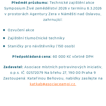
Předmět průzkumu:
Technické zajištění akce
Symposium Živé zemědělství 2026 v termínu 6.3.2026
v prostorách Agentury Zera v Náměšti nad Oslavou,
zahrnující:
Ozvučení akce
Zajištění tlumočnické techniky
Staničky pro návštěvníky (150 osob)
Předpokládaná cena:
60 000 Kč včetně DPH
Zadavatel:
Asociace místních potravinových iniciativ,
o.p.s. IČ: 02572079 Na břehu 27, 190 00 Praha 9
Zastoupená: Kateřinou Beňovou, nabídky zasílejte na
katkab@asociaceampi.cz.