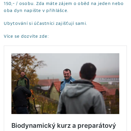
150,- / osobu. Zda máte zájem o oběd na jeden nebo
oba dyn napište v přihlášce.
Ubytování si účastníci zajišťují sami.
Více se dozvíte zde: