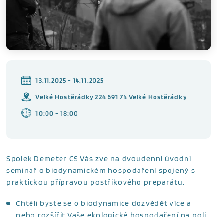
13.11.2025 - 14.11.2025
Velké Hostěrádky 224 691 74 Velké Hostěrádky
10:00 - 18:00
Spolek Demeter CS Vás zve na dvoudenní úvodní
seminář o biodynamickém hospodaření spojený s
praktickou přípravou postřikového preparátu.
Chtěli byste se o biodynamice dozvědět více a
nebo rozšířit Vaše ekologické hospodaření na poli