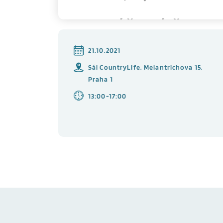
21.10.2021
Sál CountryLife, Melantrichova 15,
Praha 1
13:00-17:00