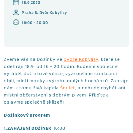
18.9.2020
Praha 8, Dvůr Kobylisy
16:00 - 20:00
Zveme Vás na Dožínky ve
Dvoře Kobylisy
, které se
odehrají 18.9. od 16 – 20 hodin. Budeme společně
vyrábět dožínkové věnce, vyzkoušíme si mlácení
obilí, mletí mouky i výrobu malých bochánků. Zahraje
nám k tomu živá kapela
Šoulet
, a nebude chybět ani
místní občerstvení s dobrým pivem. Přijďte a
oslavme společně sklizeň!
Dožínkový program
1.ZAHÁJENÍ DOŽÍNEK
16:00