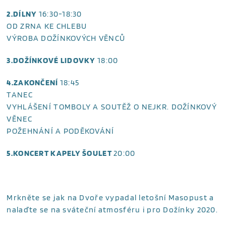
2.DÍLNY
16:30-18:30
OD ZRNA KE CHLEBU
VÝROBA DOŽÍNKOVÝCH VĚNCŮ
3.DOŽÍNKOVÉ LIDOVKY
18:00
4.ZAKONČENÍ
18:45
TANEC
VYHLÁŠENÍ TOMBOLY A SOUTĚŽ O NEJKR. DOŽÍNKOVÝ
VĚNEC
POŽEHNÁNÍ A PODĚKOVÁNÍ
5.KONCERT KAPELY ŠOULET
20:00
Mrkněte se jak na Dvoře vypadal letošní Masopust a
nalaďte se na sváteční atmosféru i pro Dožínky 2020.