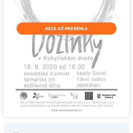
AKCE JIŽ PROBĚHLA