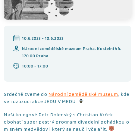
10.6.2023 - 10.6.2023
Národní zemědělské muzeum Praha, Kostelní 44,
170 00 Praha
10:00 - 17:00
Srdečně zveme do
Národní zemědělské muzeum
, kde
se rozbzučí akce JEDU V MEDU.
Naši kolegové Petr Dolenský s Christian Krček
obohatí super pestrý program divadelní pohádkou o
mlsném medvědovi, který se naučil včelařit.