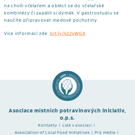
na chvíli včelařem a obléct se do včelařské
kombinézy či zapálit si dýmák. V gastrostudiu se
naučíte připravovat medové pochutiny.
Více informací zde:
bit.ly/422vWGX
Asociace místních potravinových iniciativ,
o.p.s.
Kontakty
Lidé v asociaci
Association of Local Food Initiatives
Pro média