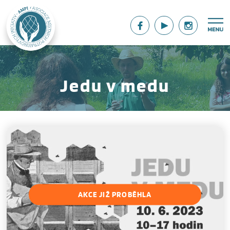
Jedu v medu
AKCE JIŽ PROBĚHLA