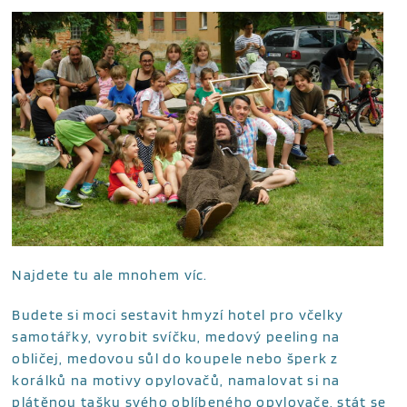
Najdete tu ale mnohem víc.
Budete si moci sestavit hmyzí hotel pro včelky
samotářky, vyrobit svíčku, medový peeling na
obličej, medovou sůl do koupele nebo šperk z
korálků na motivy opylovačů, namalovat si na
plátěnou tašku svého oblíbeného opylovače, stát se