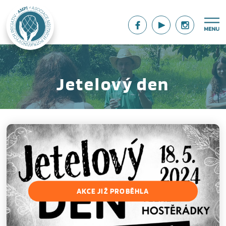
Jetelový den
AKCE JIŽ PROBĚHLA