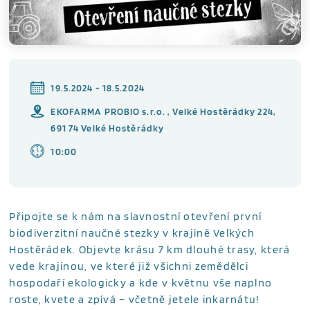
19.5.2024 - 18.5.2024
EKOFARMA PROBIO s.r.o. , Velké Hostěrádky 224,
691 74 Velké Hostěrádky
10:00
Připojte se k nám na slavnostní otevření první
biodiverzitní naučné stezky v krajině Velkých
Hostěrádek. Objevte krásu 7 km dlouhé trasy, která
vede krajinou, ve které již všichni zemědělci
hospodaří ekologicky a kde v květnu vše naplno
roste, kvete a zpívá – včetně jetele inkarnátu!