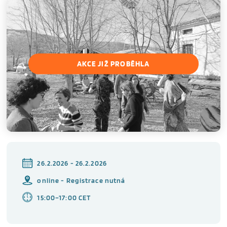
AKCE JIŽ PROBĚHLA
26.2.2026 - 26.2.2026
online - Registrace nutná
15:00–17:00 CET