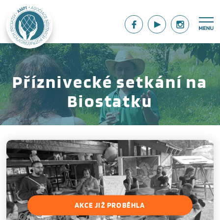
Příznivecké setkání na
Biostatku
AKCE JIŽ PROBĚHLA