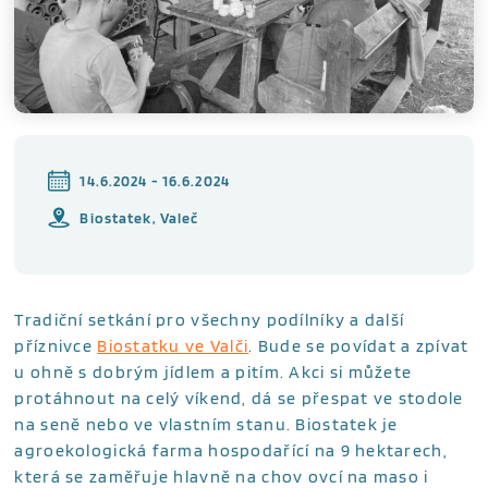
14.6.2024 - 16.6.2024
Biostatek, Valeč
Tradiční setkání pro všechny podílníky a další
příznivce
Biostatku ve Valči
. Bude se povídat a zpívat
u ohně s dobrým jídlem a pitím. Akci si můžete
protáhnout na celý víkend, dá se přespat ve stodole
na seně nebo ve vlastním stanu. Biostatek je
agroekologická farma hospodařící na 9 hektarech,
která se zaměřuje hlavně na chov ovcí na maso i