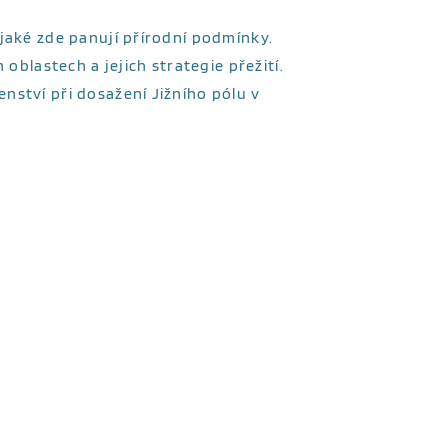
 jaké zde panují přírodní podmínky.
 oblastech a jejich strategie přežití.
nství při dosažení Jižního pólu v