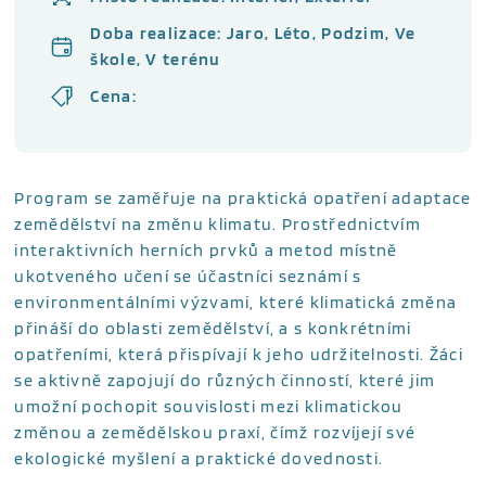
Doba realizace: Jaro, Léto, Podzim, Ve
škole, V terénu
Cena:
Program se zaměřuje na praktická opatření adaptace
zemědělství na změnu klimatu. Prostřednictvím
interaktivních herních prvků a metod místně
ukotveného učení se účastníci seznámí s
environmentálními výzvami, které klimatická změna
přináší do oblasti zemědělství, a s konkrétními
opatřeními, která přispívají k jeho udržitelnosti. Žáci
se aktivně zapojují do různých činností, které jim
umožní pochopit souvislosti mezi klimatickou
změnou a zemědělskou praxí, čímž rozvíjejí své
ekologické myšlení a praktické dovednosti.