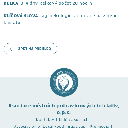
DÉLKA
: 3-4 dny, celkový počet 20 hodin
KLÍČOVÁ SLOVA:
agroekologie, adaptace na změnu
klimatu
ZPĚT NA PŘEHLED
Asociace místních potravinových iniciativ,
o.p.s.
Kontakty
Lidé v asociaci
Association of Local Food Initiatives
Pro média