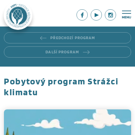
PŘEDCHOZÍ PROGRAM
DALŠÍ PROGRAM
Pobytový program Strážci
klimatu