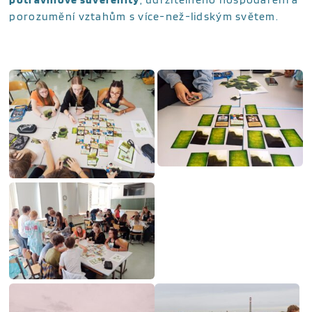
porozumění vztahům s více-než-lidským světem.