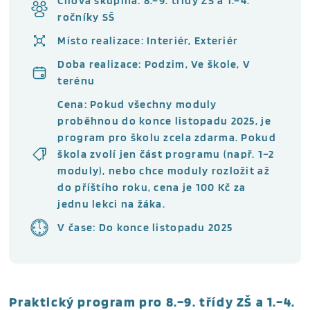
Cílová skupina: 8.–9. třídy ZŠ a 1.–4.
ročníky SŠ
Místo realizace: Interiér, Exteriér
Doba realizace: Podzim, Ve škole, V
terénu
Cena: Pokud všechny moduly
proběhnou do konce listopadu 2025, je
program pro školu zcela zdarma. Pokud
škola zvolí jen část programu (např. 1–2
moduly), nebo chce moduly rozložit až
do příštího roku, cena je 100 Kč za
jednu lekci na žáka.
V čase: Do konce listopadu 2025
Praktický program pro 8.–9. třídy ZŠ a 1.–4.