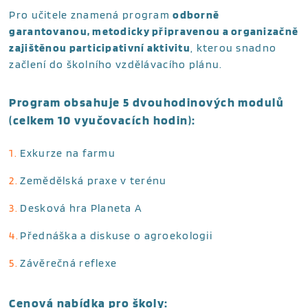
Pro učitele znamená program
odborně
garantovanou, metodicky připravenou a organizačně
zajištěnou participativní aktivitu
, kterou snadno
začlení do
školního vzdělávacího plánu.
Program obsahuje 5 dvouhodinových modulů
(celkem 10 vyučovacích hodin):
Exkurze na farmu
Zemědělská praxe v terénu
Desková hra Planeta A
Přednáška a diskuse o agroekologii
Závěrečná reflexe
Cenová nabídka pro školy: