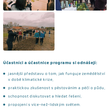
Účastníci a účastnice programu si odnášejí:
jasnější představu o tom, jak funguje zemědělství
v době klimatické krize,
praktickou zkušenost s pěstováním a péčí o půdu,
schopnost diskutovat a hledat řešení,
propojení s více-než-lidským světem.