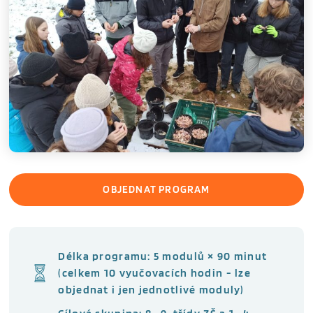
OBJEDNAT PROGRAM
Délka programu: 5 modulů × 90 minut
(celkem 10 vyučovacích hodin - lze
objednat i jen jednotlivé moduly)