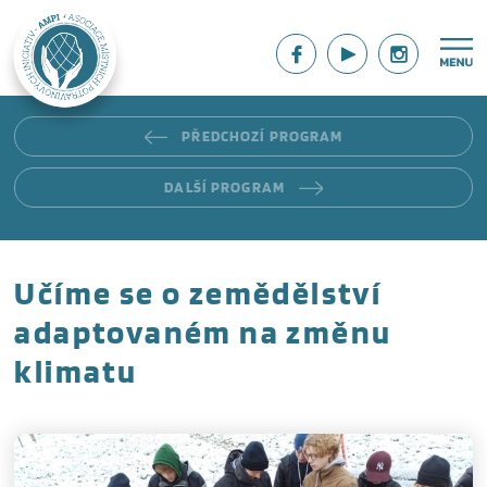
PŘEDCHOZÍ PROGRAM
DALŠÍ PROGRAM
Učíme se o zemědělství
adaptovaném na změnu
klimatu