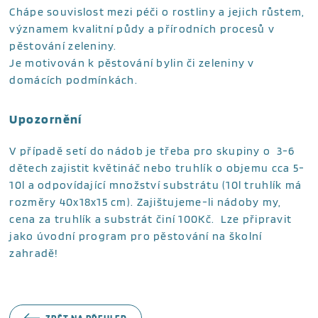
Chápe souvislost mezi péči o rostliny a jejich růstem,
významem kvalitní půdy a přírodních procesů v
pěstování zeleniny.
Je motivován k pěstování bylin či zeleniny v
domácích podmínkách.
Upozornění
V případě setí do nádob je třeba pro skupiny o 3-6
dětech zajistit květináč nebo truhlík o objemu cca 5-
10l a odpovídající množství substrátu (10l truhlík má
rozměry 40x18x15 cm). Zajištujeme-li nádoby my,
cena za truhlík a substrát činí 100Kč. Lze připravit
jako úvodní program pro pěstování na školní
zahradě!