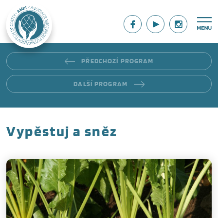
PŘEDCHOZÍ PROGRAM
DALŠÍ PROGRAM
Vypěstuj a sněz