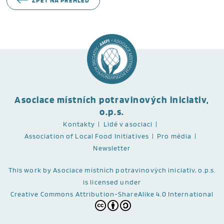
ZPĚT NA PŘEHLED
Asociace místních potravinových iniciativ,
o.p.s.
Kontakty
Lidé v asociaci
Association of Local Food Initiatives
Pro média
Newsletter
This work
by Asociace místních potravinových iniciativ, o.p.s.
is licensed under
Creative Commons Attribution-ShareAlike 4.0 International