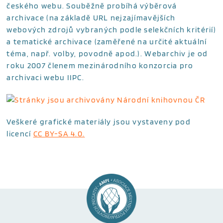
českého webu. Souběžně probíhá výběrová
archivace (na základě URL nejzajímavějších
webových zdrojů vybraných podle selekčních kritérií)
a tematické archivace (zaměřené na určité aktuální
téma, např. volby, povodně apod.). Webarchiv je od
roku 2007 členem mezinárodního konzorcia pro
archivaci webu IIPC.
Veškeré grafické materiály jsou vystaveny pod
licencí
CC BY-SA 4.0.