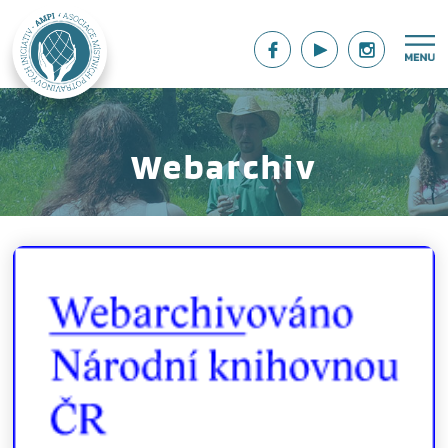
Webarchiv