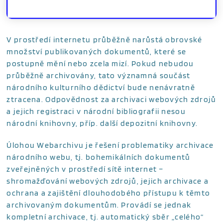
V prostředí internetu průběžně narůstá obrovské
množství publikovaných dokumentů, které se
postupně mění nebo zcela mizí. Pokud nebudou
průběžně archivovány, tato významná součást
národního kulturního dědictví bude nenávratně
ztracena. Odpovědnost za archivaci webových zdrojů
a jejich registraci v národní bibliografii nesou
národní knihovny, příp. další depozitní knihovny.
Úlohou Webarchivu je řešení problematiky archivace
národního webu, tj. bohemikálních dokumentů
zveřejněných v prostředí sítě internet –
shromažďování webových zdrojů, jejich archivace a
ochrana a zajištění dlouhodobého přístupu k těmto
archivovaným dokumentům. Provádí se jednak
kompletní archivace, tj. automatický sběr „celého“