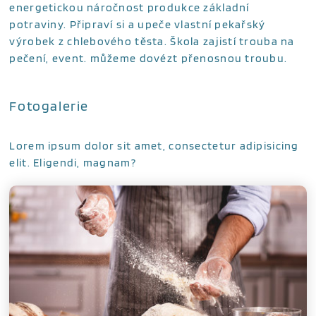
energetickou náročnost produkce základní
potraviny. Připraví si a upeče vlastní pekařský
výrobek z chlebového těsta. Škola zajistí trouba na
pečení, event. můžeme dovézt přenosnou troubu.
Fotogalerie
Lorem ipsum dolor sit amet, consectetur adipisicing
elit. Eligendi, magnam?