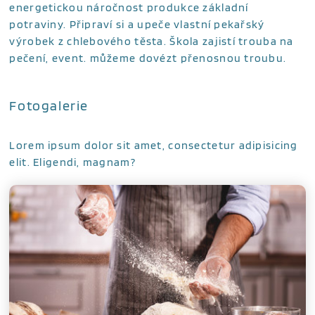
energetickou náročnost produkce základní
potraviny. Připraví si a upeče vlastní pekařský
výrobek z chlebového těsta. Škola zajistí trouba na
pečení, event. můžeme dovézt přenosnou troubu.
Fotogalerie
Lorem ipsum dolor sit amet, consectetur adipisicing
elit. Eligendi, magnam?