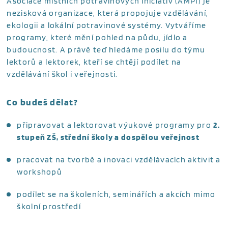
Asociace místních potravinových iniciativ (AMPI) je
nezisková organizace, která propojuje vzdělávání,
ekologii a lokální potravinové systémy. Vytváříme
programy, které mění pohled na půdu, jídlo a
budoucnost. A právě teď hledáme posilu do týmu
lektorů a lektorek, kteří se chtějí podílet na
vzdělávání škol i veřejnosti.
Co budeš dělat?
připravovat a lektorovat výukové programy pro
2.
stupeň ZŠ, střední školy a dospělou veřejnost
pracovat na tvorbě a inovaci vzdělávacích aktivit a
workshopů
podílet se na školeních, seminářích a akcích mimo
školní prostředí