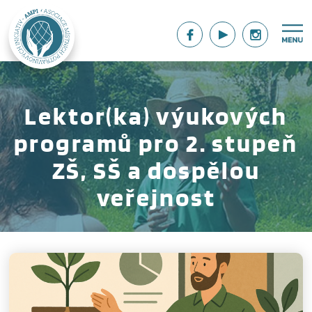
Lektor(ka) výukových
programů pro 2. stupeň
ZŠ, SŠ a dospělou
veřejnost