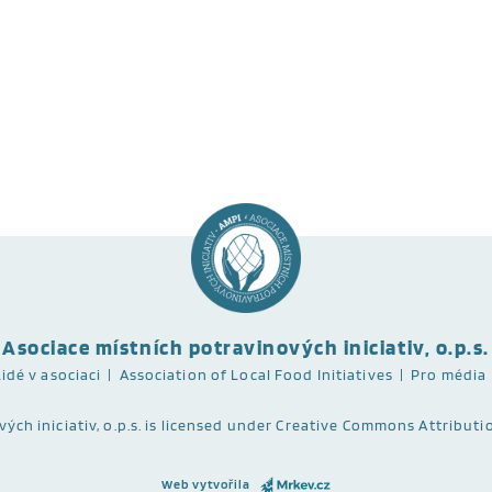
Asociace místních potravinových iniciativ, o.p.s.
Lidé v asociaci
Association of Local Food Initiatives
Pro média
ch iniciativ, o.p.s. is licensed under
Creative Commons Attributio
Web vytvořila