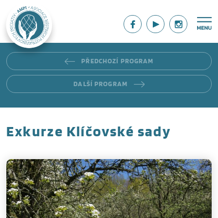
PŘEDCHOZÍ PROGRAM
DALŠÍ PROGRAM
Exkurze Klíčovské sady