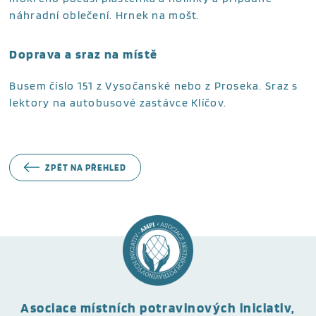
náhradní oblečení. Hrnek na mošt.
Doprava a sraz na místě
Busem číslo 151 z Vysočanské nebo z Proseka. Sraz s
lektory na autobusové zastávce Klíčov.
ZPĚT NA PŘEHLED
Asociace místních potravinových iniciativ,