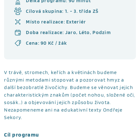
Délka programu: 90 minut
Cílová skupina: 1. - 3. třída ZŠ
Místo realizace: Exteriér
Doba realizace: Jaro, Léto, Podzim
Cena: 90 Kč / žák
V trávě, stromech, keřích a květinách budeme
různými metodami stopovat a pozorovat hmyz a
další bezobratlé živočichy. Budeme se věnovat jejich
charakteristickým znakům (počet nohou, složené oči,
sosák…) a objevování jejich způsobu života.
Nezapomeneme ani na edukativní texty Ondřeje
Sekory.
Cíl programu