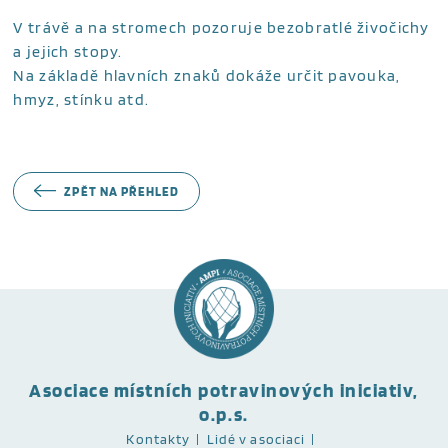
V trávě a na stromech pozoruje bezobratlé živočichy
a jejich stopy.
Na základě hlavních znaků dokáže určit pavouka,
hmyz, stínku atd.
ZPĚT NA PŘEHLED
Asociace místních potravinových iniciativ,
o.p.s.
Kontakty
Lidé v asociaci