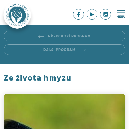
PŘEDCHOZÍ PROGRAM
DALŠÍ PROGRAM
Ze života hmyzu