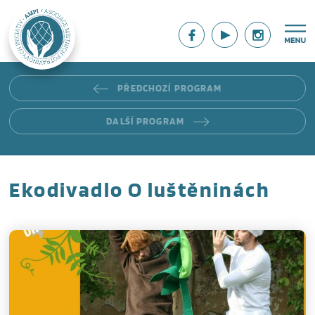
PŘEDCHOZÍ PROGRAM
DALŠÍ PROGRAM
Ekodivadlo O luštěninách