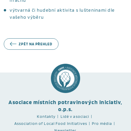
hrachu
výtvarná či hudební aktivita s lušteninami dle
vašeho výběru
ZPĚT NA PŘEHLED
Asociace místních potravinových iniciativ,
o.p.s.
Kontakty
Lidé v asociaci
Association of Local Food Initiatives
Pro média
Newsletter