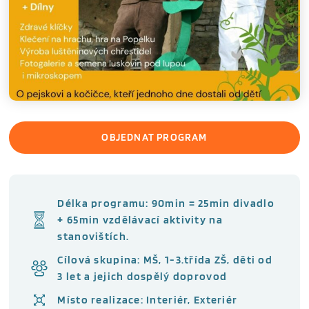
OBJEDNAT PROGRAM
Délka programu: 90min = 25min divadlo
+ 65min vzdělávací aktivity na
stanovištích.
Cílová skupina: MŠ, 1-3.třída ZŠ, děti od
3 let a jejich dospělý doprovod
Místo realizace: Interiér, Exteriér