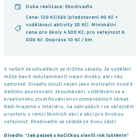
Doba realizace: Ekodivadlo
Cena: 120 Kč/žák (představení 90 Kč +
vzdělávací aktivity 30 Kč). Minimální
cena pro školy 4 500 Kč, pro veřejnost 6
000 Kč. Doprava 10 Kč / km.
V našich ekodivadlech se držíme zásady, že vzdělání
může bavit (edutainment) nejen diváky, ale i nás
samotné. Divadlo slouží nejen jako motivační úvod k
dalšímu pozorování, zkoumávání, vzdělávání se a
kreativnímu ztvárňování environmentálních témat.
Rádi hrajeme v interiéru, na zahradách i ve veřejném
prostoru v rámci školních akcí a akcí pro širokou
veřejnost. Ekodivadlo se skládá ze dvou částí:
Divadlo “Jak pejsek s kočičkou slavili rok luštěnin“