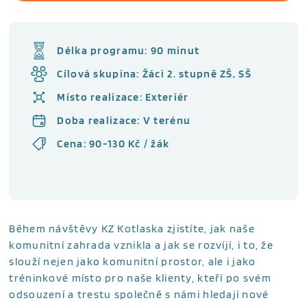
Délka programu: 90 minut
Cílová skupina: Žáci 2. stupně ZŠ, SŠ
Místo realizace: Exteriér
Doba realizace: V terénu
Cena: 90-130 Kč / žák
Během návštěvy KZ Kotlaska zjistíte, jak naše
komunitní zahrada vznikla a jak se rozvíjí, i to, že
slouží nejen jako komunitní prostor, ale i jako
tréninkové místo pro naše klienty, kteří po svém
odsouzení a trestu společně s námi hledají nové