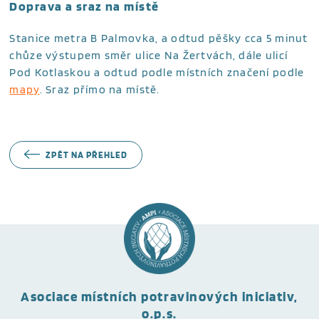
Doprava a sraz na místě
Stanice metra B Palmovka, a odtud pěšky cca 5 minut
chůze výstupem směr ulice Na Žertvách, dále ulicí
Pod Kotlaskou a odtud podle místních značení podle
mapy
. Sraz přímo na místě.
ZPĚT NA PŘEHLED
Asociace místních potravinových iniciativ,
o.p.s.