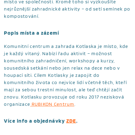
místo ve společnosti. Kromě toho si vyzkoušíte
nejrůznější zahradnické aktivity – od setí semínek po
kompostování.
Popis místa a zázemí
Komunitní centrum a zahrada Kotlaska je místo, kde
je každý vítaný. Nabízí řadu aktivit – možnost
komunitního zahradničení, workshopy a kurzy,
sousedská setkání nebo jen relax na dece nebo v
houpací síti. Cílem Kotlasky je zapojit do
komunitního života co nejvíce lidí včetně těch, kteří
mají za sebou trestní minulost, ale teď chtějí začít
znovu. Kotlasku provozuje od roku 2017 nezisková
organizace
RUBIKON Centrum
.
Více info a objednávky
ZDE
.