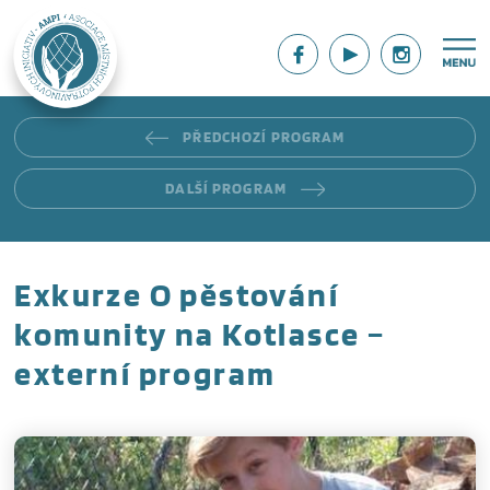
PŘEDCHOZÍ PROGRAM
DALŠÍ PROGRAM
Exkurze O pěstování
komunity na Kotlasce –
externí program