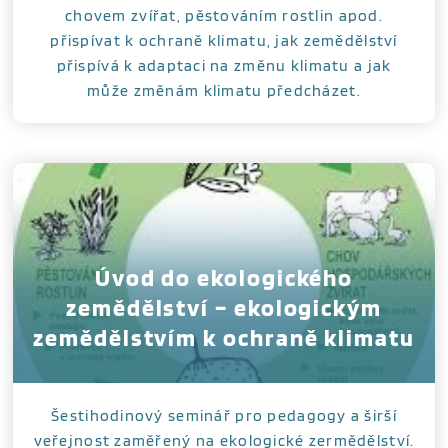
chovem zvířat, pěstováním rostlin apod.
přispívat k ochraně klimatu, jak zemědělství
přispívá k adaptaci na změnu klimatu a jak
může změnám klimatu předcházet.
Úvod do ekologického
zemědělství – ekologickým
zemědělstvím k ochraně klimatu
Šestihodinový seminář pro pedagogy a širší
veřejnost zaměřený na ekologické zermědělství.