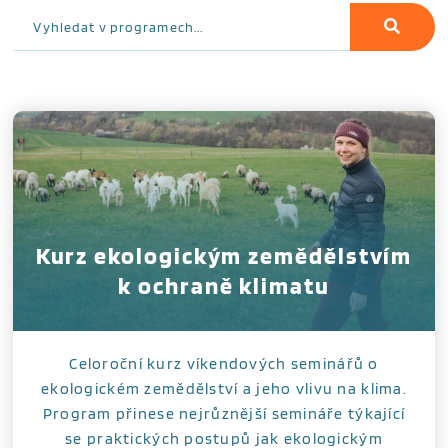
Kurz ekologickým zemědělstvím
k ochraně klimatu
Celoroční kurz víkendových seminářů o
ekologickém zemědělství a jeho vlivu na klima.
Program přinese nejrůznější semináře týkající
se praktických postupů jak ekologickým