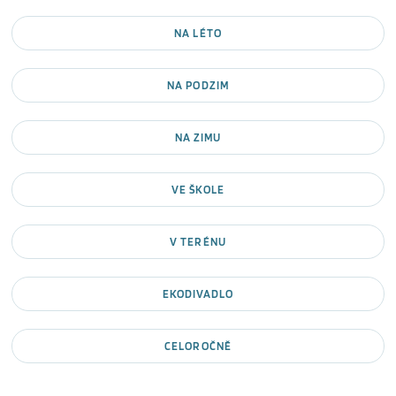
NA LÉTO
NA PODZIM
NA ZIMU
VE ŠKOLE
V TERÉNU
EKODIVADLO
CELOROČNĚ