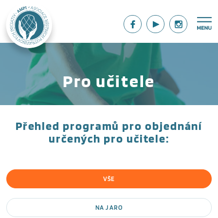
Pro učitele
Přehled programů pro objednání
určených
pro učitele
:
VŠE
NA JARO