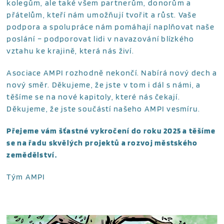
kolegům, ale také všem partnerům, donorům a
přátelům, kteří nám umožňují tvořit a růst. Vaše
podpora a spolupráce nám pomáhají naplňovat naše
poslání – podporovat lidi v navazování blízkého
vztahu ke krajině, která nás živí.
Asociace AMPI rozhodně nekončí. Nabírá nový dech a
nový směr. Děkujeme, že jste v tom i dál s námi, a
těšíme se na nové kapitoly, které nás čekají.
Děkujeme, že jste součástí našeho AMPI vesmíru.
Přejeme vám šťastné vykročení do roku 2025 a těšíme
se na řadu skvělých projektů a rozvoj městského
zemědělství.
Tým AMPI