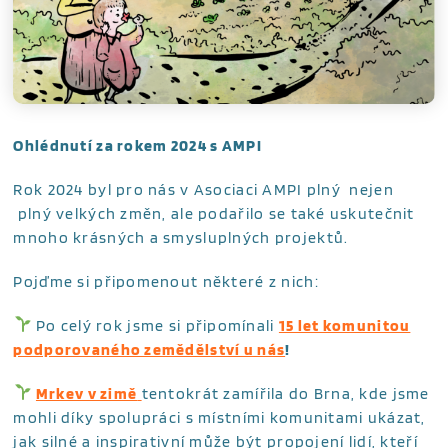
Ohlédnutí za rokem 2024 s AMPI
Rok 2024 byl pro nás v Asociaci AMPI plný nejen
plný velkých změn, ale podařilo se také uskutečnit
mnoho krásných a smysluplných projektů.
Pojďme si připomenout některé z nich:
Po celý rok jsme si připomínali
15 let komunitou
podporovaného zemědělství u nás
!
Mrkev v zimě
tentokrát zamířila do Brna, kde jsme
mohli díky spolupráci s místními komunitami ukázat,
jak silné a inspirativní může být propojení lidí, kteří