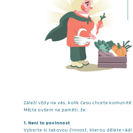
Záleží vždy na vás, kolik času chcete komunitě
Mějte ovšem na paměti, že:
1. Není to povinnost
Vyberte si takovou činnost, kterou děláte rádi 