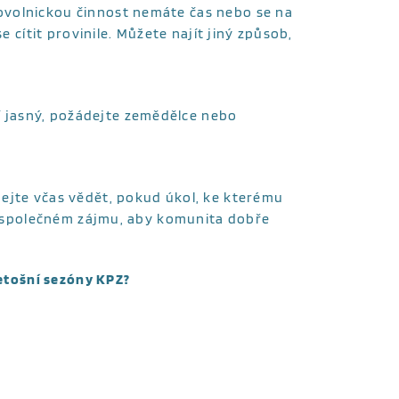
ovolnickou činnost nemáte čas nebo se na
e cítit provinile. Můžete najít jiný způsob,
 jasný, požádejte zemědělce nebo
ejte včas vědět, pokud úkol, ke kterému
em společném zájmu, aby komunita dobře
letošní sezóny KPZ?