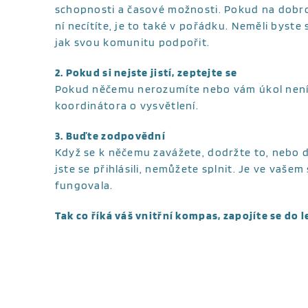
schopnosti a časové možnosti. Pokud na dobr
ní necítíte, je to také v pořádku. Neměli byste s
jak svou komunitu podpořit.
2. Pokud si nejste jistí, zeptejte se
Pokud něčemu nerozumíte nebo vám úkol není
koordinátora o vysvětlení.
3. Buďte zodpovědní
Když se k něčemu zavážete, dodržte to, nebo d
jste se přihlásili, nemůžete splnit. Je ve vaš
fungovala.
Tak co říká váš vnitřní kompas, zapojíte se do 