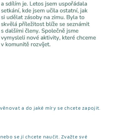
 věnovat a do jaké míry se chcete zapojit.
nebo se jí chcete naučit. Zvažte své