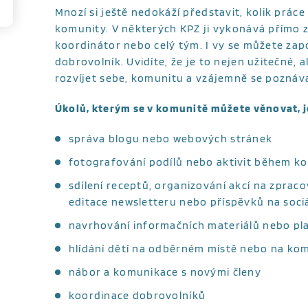
Mnozí si ještě nedokáží představit, kolik prá
komunity. V některých KPZ ji vykonává přímo z
koordinátor nebo celý tým. I vy se můžete zapo
dobrovolník. Uvidíte, že je to nejen užitečné, al
rozvíjet sebe, komunitu a vzájemně se poznáv
Úkolů, kterým se v komunitě můžete věnovat, 
správa blogu nebo webových stránek
fotografování podílů nebo aktivit během ko
sdílení receptů, organizování akcí na zpraco
editace newsletteru nebo příspěvků na sociál
navrhování informačních materiálů nebo pl
hlídání dětí na odběrném místě nebo na kom
nábor a komunikace s novými členy
koordinace dobrovolníků