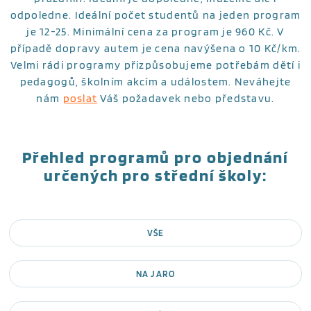
odpoledne. Ideální počet studentů na jeden program
je 12-25. Minimální cena za program je 960 Kč. V
případě dopravy autem je cena navýšena o 10 Kč/km.
Velmi rádi programy přizpůsobujeme potřebám dětí i
pedagogů, školním akcím a událostem. Neváhejte
nám
poslat
Váš požadavek nebo představu.
Přehled programů pro objednání
určených
pro střední školy
:
VŠE
NA JARO