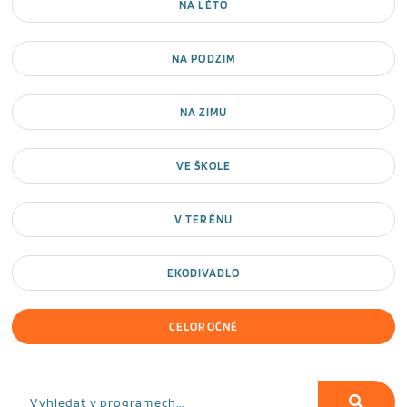
NA LÉTO
NA PODZIM
NA ZIMU
VE ŠKOLE
V TERÉNU
EKODIVADLO
CELOROČNĚ