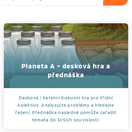
Planeta A – desková hra a
přednáška
Desková / karetní diskusní hra pro třídní
kolektivy. Analyzujte problémy a hledejte
řešení. Přednáška nasledně pomůže zařadit
témata do širších souvislostí.