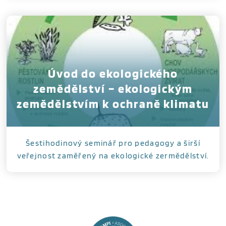
Úvod do ekologického
zemědělství – ekologickým
zemědělstvím k ochraně klimatu
Šestihodinový seminář pro pedagogy a širší
veřejnost zaměřený na ekologické zermědělství.