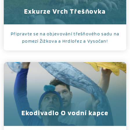
Exkurze Vrch Třešňovka
Připravte se na objevování třešňového sadu na
pomezí Žižkova a Hrdlořez a Vysočan!
Ekodivadlo O vodní kapce