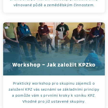
věnované půdě a zemědělským činnostem.
Workshop – Jak založit KPZko
Praktický workshop pro skupinu zájemců o
založení KPZ vás seznámí se základními principy
a pomůže vám s prvními kroky k vzniku KPZ.
Vhodné pro již ustavené skupiny.