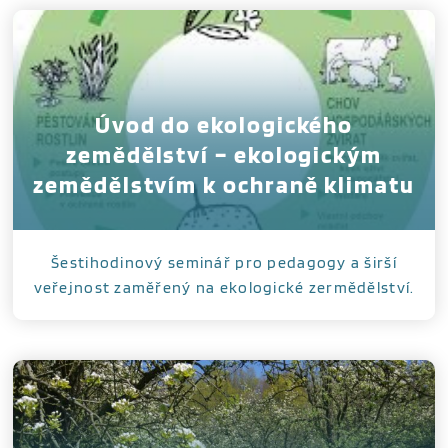
Úvod do ekologického
zemědělství – ekologickým
zemědělstvím k ochraně klimatu
Šestihodinový seminář pro pedagogy a širší
veřejnost zaměřený na ekologické zermědělství.