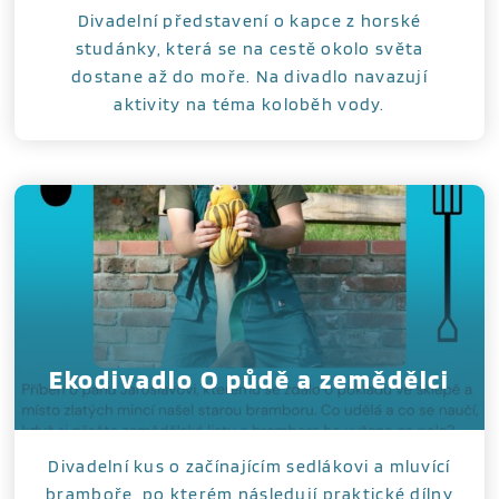
Divadelní představení o kapce z horské
studánky, která se na cestě okolo světa
dostane až do moře. Na divadlo navazují
aktivity na téma koloběh vody.
Ekodivadlo O půdě a zemědělci
Divadelní kus o začínajícím sedlákovi a mluvící
bramboře, po kterém následují praktické dílny