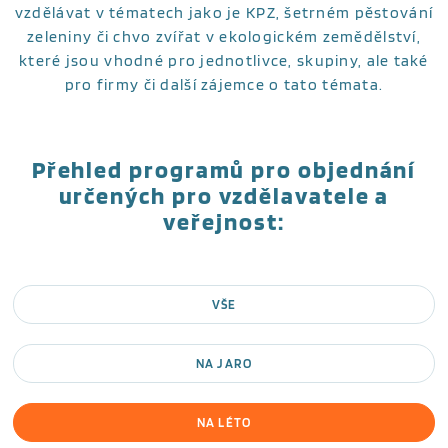
vzdělávat v tématech jako je KPZ, šetrném pěstování
zeleniny či chvo zvířat v ekologickém zemědělství,
které jsou vhodné pro jednotlivce, skupiny, ale také
pro firmy či další zájemce o tato témata.
Přehled programů pro objednání
určených
pro vzdělavatele a
veřejnost
:
VŠE
NA JARO
NA LÉTO