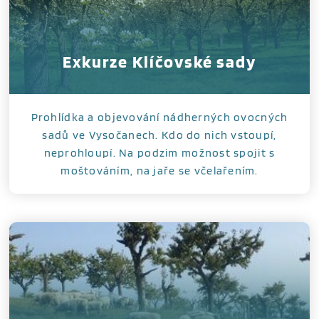
Exkurze Klíčovské sady
Prohlídka a objevování nádherných ovocných
sadů ve Vysočanech. Kdo do nich vstoupí,
neprohloupí. Na podzim možnost spojit s
moštováním, na jaře se včelařením.