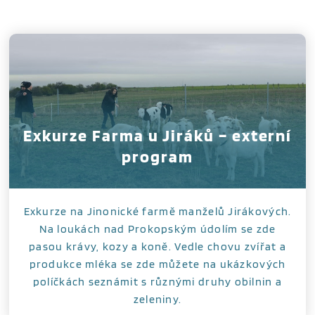
Exkurze Farma u Jiráků – externí
program
Exkurze na Jinonické farmě manželů Jirákových.
Na loukách nad Prokopským údolím se zde
pasou krávy, kozy a koně. Vedle chovu zvířat a
produkce mléka se zde můžete na ukázkových
políčkách seznámit s různými druhy obilnin a
zeleniny.