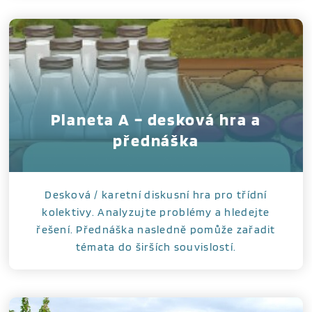
Planeta A – desková hra a
přednáška
Desková / karetní diskusní hra pro třídní
kolektivy. Analyzujte problémy a hledejte
řešení. Přednáška nasledně pomůže zařadit
témata do širších souvislostí.