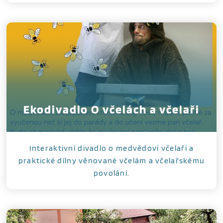
Ekodivadlo O včelách a včelaři
Interaktivní divadlo o medvědovi včelaři a
praktické dílny věnované včelám a včelařskému
povolání.