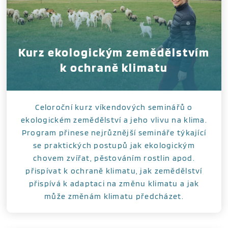
Kurz ekologickým zemědělstvím
k ochraně klimatu
Celoroční kurz víkendových seminářů o
ekologickém zemědělství a jeho vlivu na klima.
Program přinese nejrůznější semináře týkající
se praktických postupů jak ekologickým
chovem zvířat, pěstováním rostlin apod.
přispívat k ochraně klimatu, jak zemědělství
přispívá k adaptaci na změnu klimatu a jak
může změnám klimatu předcházet.