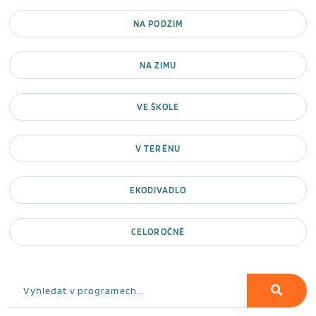
NA PODZIM
NA ZIMU
VE ŠKOLE
V TERÉNU
EKODIVADLO
CELOROČNĚ