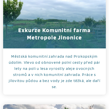
Exkurze Komunitní farma
Metropole Jinonice
Městská komunitní zahrada nad Prokopským
údolím. Vlevo od obnovené polní cesty před pár
lety na poli u lesa vyrostly aleje ovocných
stromů a v nich komunitní zahrada. Práce s
jílovitou půdou a bez vody je zde těžká, ale daří
se.